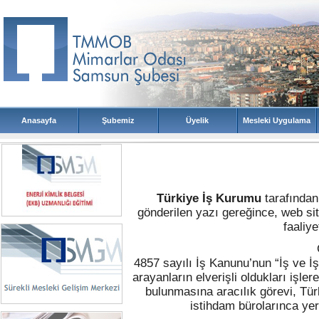
Türkiye İş Kurumu
tarafında
gönderilen yazı gereğince, web 
faaliye
4857 sayılı İş Kanunu’nun “İş ve İş
arayanların elverişli oldukları işlere
bulunmasına aracılık görevi, Tür
istihdam bürolarınca yeri