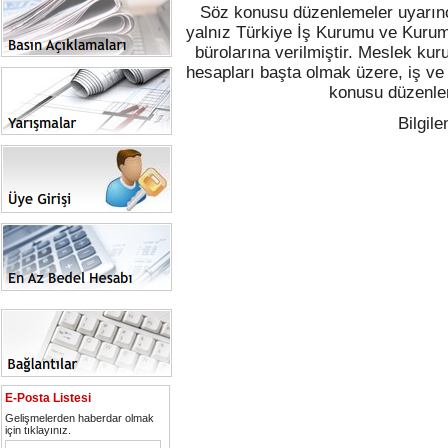
Söz konusu düzenlemeler uyarınca
yalnız Türkiye İş Kurumu ve Kurum t
bürolarına verilmiştir. Meslek kur
hesapları başta olmak üzere, iş ve 
konusu düzenlem
Bilgile
E-Posta Listesi
Gelişmelerden haberdar olmak
için tıklayınız.