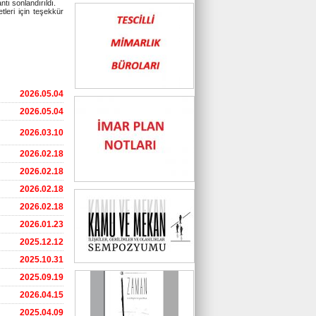
antı sonlandırıldı.
leri için teşekkür
2026.05.04
2026.05.04
2026.03.10
2026.02.18
2026.02.18
2026.02.18
2026.02.18
2026.01.23
2025.12.12
2025.10.31
2025.09.19
2026.04.15
2025.04.09